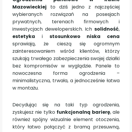
Mazowieckiej
to dziś jedno z najczęściej
wybieranych rozwiązań na posesjach
prywatnych, terenach firmowych i
inwestycjach deweloperskich. Ich
solidność
,
estetyka
i
stosunkowo niska cena
sprawiają, że cieszą się ogromnym
zainteresowaniem wśród klientów, którzy
szukają trwałego zabezpieczenia swojej działki
bez kompromisów w wyglądzie. Panele to
nowoczesna forma ogrodzenia –
minimalistyczna, trwała, a jednocześnie łatwa
w montażu.
Decydując się na taki typ ogrodzenia,
zyskujesz nie tylko
funkcjonalną barierę
, ale
również spójny wizualnie element otoczenia,
który łatwo połączyć z bramą przesuwną,