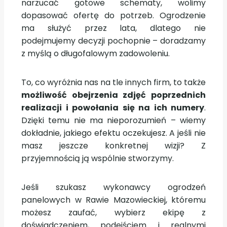
narzucać gotowe schematy, wolimy
dopasować ofertę do potrzeb. Ogrodzenie
ma służyć przez lata, dlatego nie
podejmujemy decyzji pochopnie – doradzamy
z myślą o długofalowym zadowoleniu.
To, co wyróżnia nas na tle innych firm, to także
możliwość obejrzenia zdjęć poprzednich
realizacji i powołania się na ich numery
.
Dzięki temu nie ma nieporozumień – wiemy
dokładnie, jakiego efektu oczekujesz. A jeśli nie
masz jeszcze konkretnej wizji? Z
przyjemnością ją wspólnie stworzymy.
Jeśli szukasz wykonawcy ogrodzeń
panelowych w Rawie Mazowieckiej, któremu
możesz zaufać, wybierz ekipę z
doświadczeniem, podejściem i realnymi