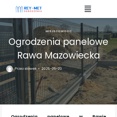
MIEJSCOWOSC
Ogrodzenia panelowe
Rawa Mazowiecka
Przez
slawek
2025-05-20
Ogrodzenia panelowe w Rawie