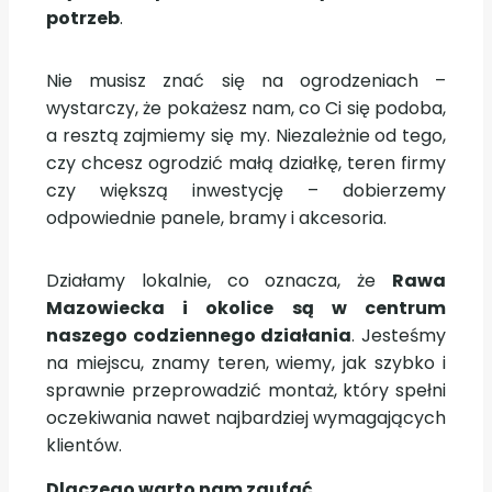
potrzeb
.
Nie musisz znać się na ogrodzeniach –
wystarczy, że pokażesz nam, co Ci się podoba,
a resztą zajmiemy się my. Niezależnie od tego,
czy chcesz ogrodzić małą działkę, teren firmy
czy większą inwestycję – dobierzemy
odpowiednie panele, bramy i akcesoria.
Działamy lokalnie, co oznacza, że
Rawa
Mazowiecka i okolice są w centrum
naszego codziennego działania
. Jesteśmy
na miejscu, znamy teren, wiemy, jak szybko i
sprawnie przeprowadzić montaż, który spełni
oczekiwania nawet najbardziej wymagających
klientów.
Dlaczego warto nam zaufać