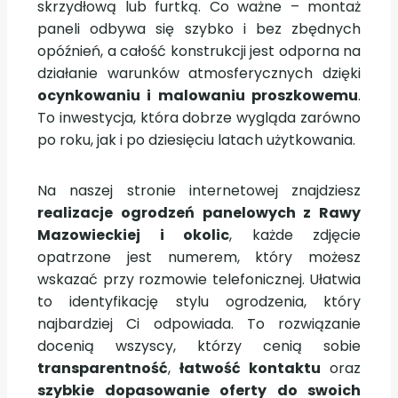
skrzydłową lub furtką. Co ważne – montaż
paneli odbywa się szybko i bez zbędnych
opóźnień, a całość konstrukcji jest odporna na
działanie warunków atmosferycznych dzięki
ocynkowaniu i malowaniu proszkowemu
.
To inwestycja, która dobrze wygląda zarówno
po roku, jak i po dziesięciu latach użytkowania.
Na naszej stronie internetowej znajdziesz
realizacje ogrodzeń panelowych z Rawy
Mazowieckiej i okolic
, każde zdjęcie
opatrzone jest numerem, który możesz
wskazać przy rozmowie telefonicznej. Ułatwia
to identyfikację stylu ogrodzenia, który
najbardziej Ci odpowiada. To rozwiązanie
docenią wszyscy, którzy cenią sobie
transparentność
,
łatwość kontaktu
oraz
szybkie dopasowanie oferty do swoich