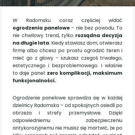
W Radomsku coraz częściej widać
ogrodzenia panelowe
– nie bez powodu. To
nie chwilowy trend, tylko
rozsądna decyzja
na długie lata
. Kiedy stawiasz dom, otwierasz
firmę albo chcesz po prostu ogrodzić teren i
mieć go z głowy – szukasz czegoś trwałego,
estetycznego i bezproblemowego. I właśnie
to daje panel:
zero komplikacji, maksimum
funkcjonalności.
Ogrodzenie panelowe sprawdza się w każdej
dzielnicy Radomska – od spokojnych osiedli po
obrzeża i strefy przemysłowe. Dzięki
odpowiedniemu zabezpieczeniu
antykorozyjnemu nie musisz się martwić, że po