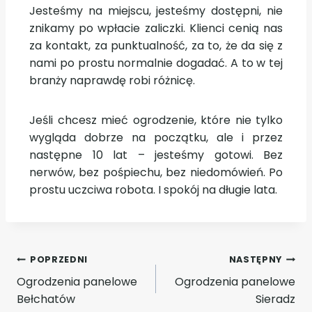
Jesteśmy na miejscu, jesteśmy dostępni, nie
znikamy po wpłacie zaliczki. Klienci cenią nas
za kontakt, za punktualność, za to, że da się z
nami po prostu normalnie dogadać. A to w tej
branży naprawdę robi różnicę.
Jeśli chcesz mieć ogrodzenie, które nie tylko
wygląda dobrze na początku, ale i przez
następne 10 lat – jesteśmy gotowi. Bez
nerwów, bez pośpiechu, bez niedomówień. Po
prostu uczciwa robota. I spokój na długie lata.
POPRZEDNI
NASTĘPNY
Ogrodzenia panelowe
Ogrodzenia panelowe
Bełchatów
Sieradz