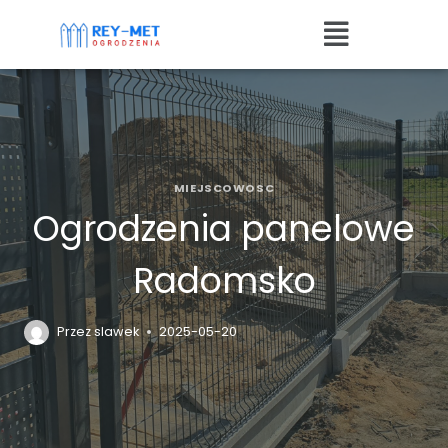
MIEJSCOWOSC
Ogrodzenia panelowe
Radomsko
Przez
slawek
2025-05-20