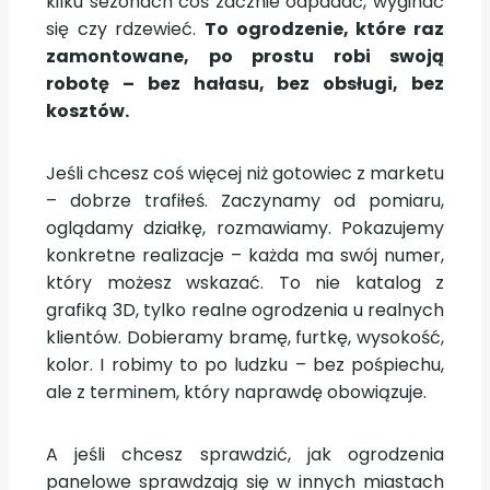
kilku sezonach coś zacznie odpadać, wyginać
się czy rdzewieć.
To ogrodzenie, które raz
zamontowane, po prostu robi swoją
robotę – bez hałasu, bez obsługi, bez
kosztów.
Jeśli chcesz coś więcej niż gotowiec z marketu
– dobrze trafiłeś. Zaczynamy od pomiaru,
oglądamy działkę, rozmawiamy. Pokazujemy
konkretne realizacje – każda ma swój numer,
który możesz wskazać. To nie katalog z
grafiką 3D, tylko realne ogrodzenia u realnych
klientów. Dobieramy bramę, furtkę, wysokość,
kolor. I robimy to po ludzku – bez pośpiechu,
ale z terminem, który naprawdę obowiązuje.
A jeśli chcesz sprawdzić, jak ogrodzenia
panelowe sprawdzają się w innych miastach